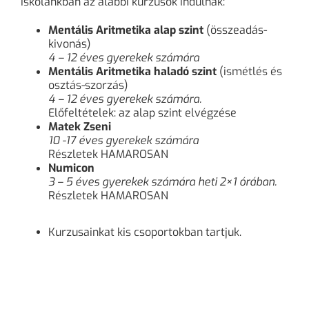
Iskolánkban az alábbi kurzusok indulnak:
Mentális Aritmetika alap szint
(összeadás-
kivonás)
4 – 12 éves gyerekek számára
Mentális Aritmetika haladó szint
(ismétlés és
osztás-szorzás)
4 – 12 éves gyerekek számára.
Előfeltételek: az alap szint elvégzése
Matek Zseni
10 -17 éves gyerekek számára
Részletek HAMAROSAN
Numicon
3 – 5 éves gyerekek számára heti 2×1 órában.
Részletek HAMAROSAN
Kurzusainkat kis csoportokban tartjuk.