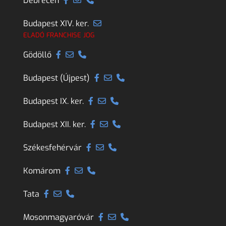
Debrecen
Budapest XIV. ker.
ELADÓ FRANCHISE JOG
Gödöllő
Budapest (Újpest)
Budapest IX. ker.
Budapest XII. ker.
Székesfehérvár
Komárom
Tata
Mosonmagyaróvár