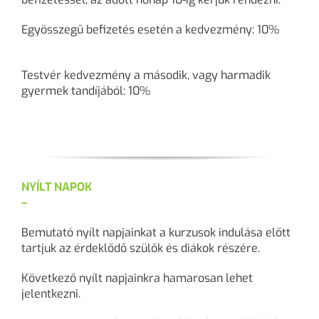
Egyösszegű befizetés esetén a kedvezmény: 10%
Testvér kedvezmény a második, vagy harmadik
gyermek tandíjából: 10%
NYÍLT NAPOK
–
Bemutató nyílt napjainkat a kurzusok indulása előtt
tartjuk az érdeklődő szülők és diákok részére.
Következő nyílt napjainkra hamarosan lehet
jelentkezni.