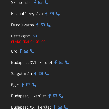
Szentendre
Kiskunfélegyháza
Dunaújváros
Esztergom
ELADÓ FRANCHISE JOG
Érd
Budapest, XVIII. kerület
Salgótarján
Eger
Budapest, II. kerület
Budapest, XXII. kerület