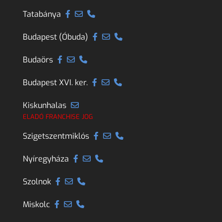
Tatabánya
Budapest (Óbuda)
Budaörs
Budapest XVI. ker.
Kiskunhalas
ELADÓ FRANCHISE JOG
Szigetszentmiklós
Nyíregyháza
Szolnok
Miskolc