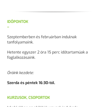
IDŐPONTOK
–
Szeptemberben és februárban indulnak
tanfolyamaink.
Hetente egyszer 2 óra 15 perc időtartamúak a
foglalkozásaink.
Óráink kezdete:
Szerda és péntek 16:30-tól.
KURZUSOK, CSOPORTOK