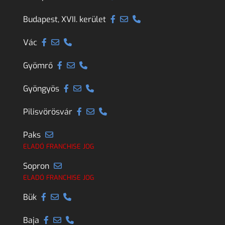
Budapest, XVII. kerület
Vác
Gyömrő
Gyöngyös
Pilisvörösvár
Paks
ELADÓ FRANCHISE JOG
Sopron
ELADÓ FRANCHISE JOG
Bük
Baja