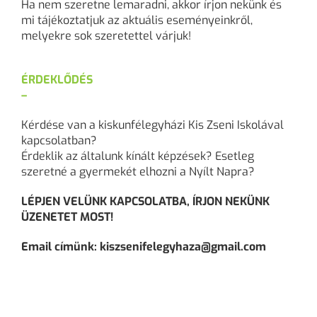
Ha nem szeretne lemaradni, akkor írjon nekünk és
mi tájékoztatjuk az aktuális eseményeinkről,
melyekre sok szeretettel várjuk!
ÉRDEKLŐDÉS
–
Kérdése van a kiskunfélegyházi Kis Zseni Iskolával
kapcsolatban?
Érdeklik az általunk kínált képzések? Esetleg
szeretné a gyermekét elhozni a Nyílt Napra?
LÉPJEN VELÜNK KAPCSOLATBA, ÍRJON NEKÜNK
ÜZENETET MOST!
Email címünk: kiszsenifelegyhaza@gmail.com