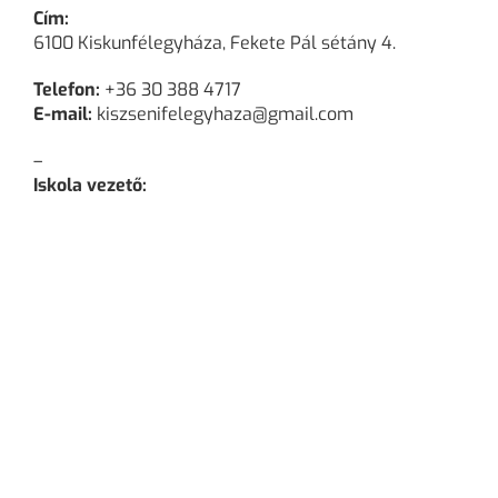
Cím:
6100 Kiskunfélegyháza, Fekete Pál sétány 4.
Telefon:
+36 30 388 4717
E-mail:
kiszsenifelegyhaza@gmail.com
–
Iskola vezető: