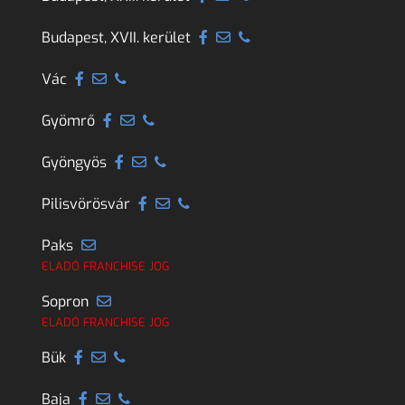
Budapest, XVII. kerület
Vác
Gyömrő
Gyöngyös
Pilisvörösvár
Paks
ELADÓ FRANCHISE JOG
Sopron
ELADÓ FRANCHISE JOG
Bük
Baja