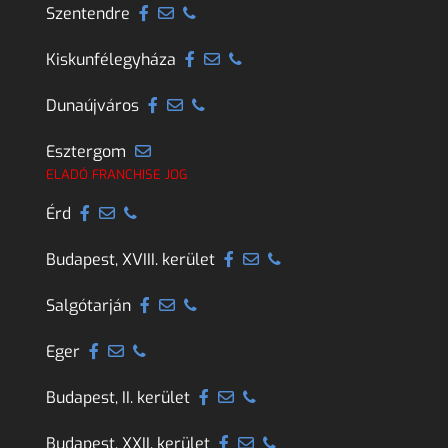
Szentendre
Kiskunfélegyháza
Dunaújváros
Esztergom
ELADÓ FRANCHISE JOG
Érd
Budapest, XVIII. kerület
Salgótarján
Eger
Budapest, II. kerület
Budapest, XXII. kerület