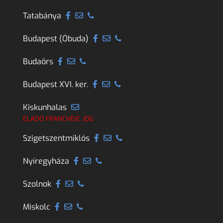
Tatabánya
Budapest (Óbuda)
Budaörs
Budapest XVI. ker.
Kiskunhalas
ELADÓ FRANCHISE JOG
Szigetszentmiklós
Nyíregyháza
Szolnok
Miskolc