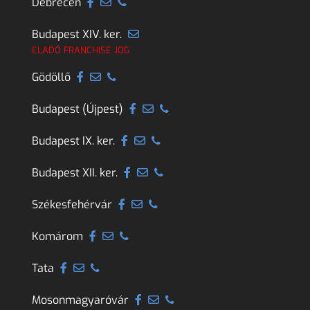
Debrecen
Budapest XIV. ker.
ELADÓ FRANCHISE JOG
Gödöllő
Budapest (Újpest)
Budapest IX. ker.
Budapest XII. ker.
Székesfehérvár
Komárom
Tata
Mosonmagyaróvár