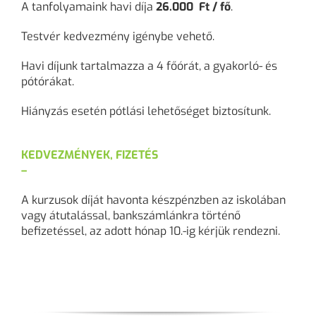
A tanfolyamaink havi díja
26.000 Ft / fő
.
Testvér kedvezmény igénybe vehető.
Havi díjunk tartalmazza a 4 főórát, a gyakorló- és
pótórákat.
Hiányzás esetén pótlási lehetőséget biztosítunk.
KEDVEZMÉNYEK, FIZETÉS
–
A kurzusok díját havonta készpénzben az iskolában
vagy átutalással, bankszámlánkra történő
befizetéssel, az adott hónap 10.-ig kérjük rendezni.