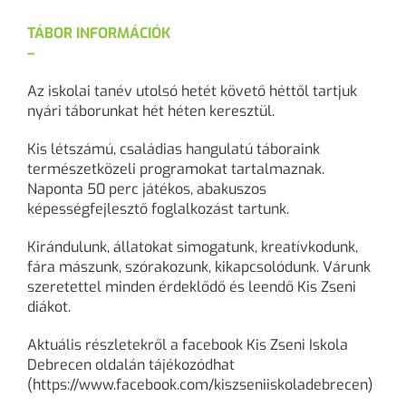
TÁBOR INFORMÁCIÓK
–
Az iskolai tanév utolsó hetét követő héttől tartjuk
nyári táborunkat hét héten keresztül.
Kis létszámú, családias hangulatú táboraink
természetközeli programokat tartalmaznak.
Naponta 50 perc játékos, abakuszos
képességfejlesztő foglalkozást tartunk.
Kirándulunk, állatokat simogatunk, kreatívkodunk,
fára mászunk, szórakozunk, kikapcsolódunk. Várunk
szeretettel minden érdeklődő és leendő Kis Zseni
diákot.
Aktuális részletekről a facebook Kis Zseni Iskola
Debrecen oldalán tájékozódhat
(
https://www.facebook.com/kiszseniiskoladebrecen
)
.