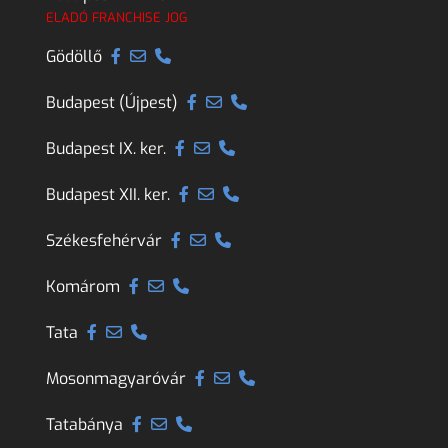
ELADÓ FRANCHISE JOG
Gödöllő
Budapest (Újpest)
Budapest IX. ker.
Budapest XII. ker.
Székesfehérvár
Komárom
Tata
Mosonmagyaróvár
Tatabánya