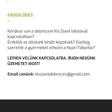
ÉRDEKLŐDÉS
–
Kérdése van a debreceni Kis Zseni Iskolával
kapcsolatban?
Érdeklik az általunk kínált képzések? Esetleg
szeretné a gyermekét elhozni a Nyári Táborba?
LÉPJEN VELÜNK KAPCSOLATBA, ÍRJON NEKÜNK
ÜZENETET MOST!
Email címünk:
kiszsenidebrecen@gmail.com