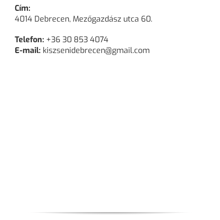
Cím:
4014 Debrecen, Mezőgazdász utca 60.
Telefon:
+36 30 853 4074
E-mail:
kiszsenidebrecen@gmail.com