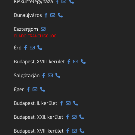
Kiskunfélegyháza
Dunaújváros
Esztergom
ELADÓ FRANCHISE JOG
Érd
Budapest, XVIII. kerület
Salgótarján
Eger
Budapest, II. kerület
Budapest, XXII. kerület
Budapest, XVII. kerület