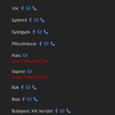
Vác
Gyömrő
Gyöngyös
Pilisvörösvár
Paks
ELADÓ FRANCHISE JOG
Sopron
ELADÓ FRANCHISE JOG
Bük
Baja
Budapest, XIX. kerület