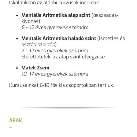
Iskolánkban az alábbi kurzusok indulnak:
Mentális Aritmetika alap szint
(összeadás-
kivonás)
6 – 12 éves gyerekek számára
Mentális Aritmetika haladó szint
(ismétlés és
osztás-szorzás)
7 – 12 éves gyerekek számára.
Előfeltételek: az alap szint elvégzése
Matek Zseni
10 -17 éves gyerekek számára
Kurzusainkat 6-10 fős kis csoportokban tartjuk.
ÁRAK
–