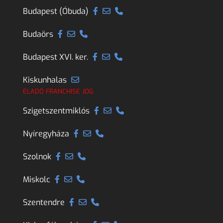
Budapest (Óbuda)
Budaörs
Budapest XVI. ker.
Kiskunhalas
ELADÓ FRANCHISE JOG
Szigetszentmiklós
Nyíregyháza
Szolnok
Miskolc
Szentendre