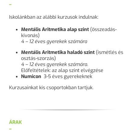
–
Iskolánkban az alábbi kurzusok indulnak:
Mentális Aritmetika alap szint
(összeadás-
kivonás)
4 – 12 éves gyerekek számára
Mentális Aritmetika haladó szint
(ismétlés és
osztás-szorzás)
4 – 12 éves gyerekek számára.
Előfeltételek: az alap szint elvégzése
Numicon
3-5 éves gyerekeknek
Kurzusainkat kis csoportokban tartjuk.
ÁRAK
–