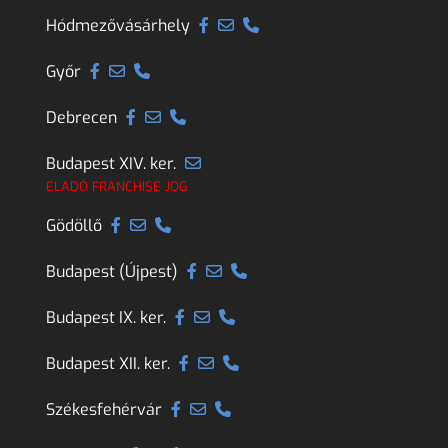
Hódmezővásárhely
Győr
Debrecen
Budapest XIV. ker.
ELADÓ FRANCHISE JOG
Gödöllő
Budapest (Újpest)
Budapest IX. ker.
Budapest XII. ker.
Székesfehérvár