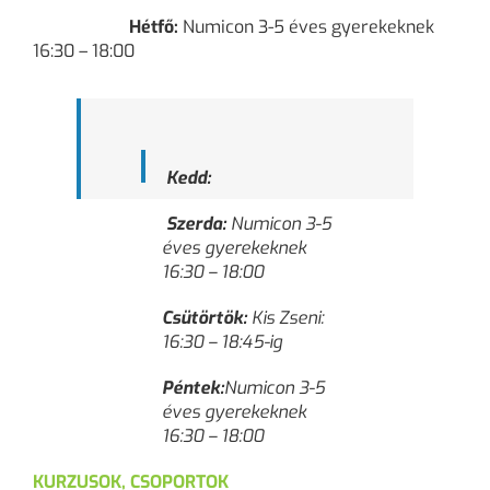
Hétfő:
Numicon 3-5 éves gyerekeknek
16:30 – 18:00
Kedd:
Szerda:
Numicon 3-5
éves gyerekeknek
16:30 – 18:00
Csütörtök:
Kis Zseni:
16:30 – 18:45-ig
Péntek:
Numicon 3-5
éves gyerekeknek
16:30 – 18:00
KURZUSOK, CSOPORTOK