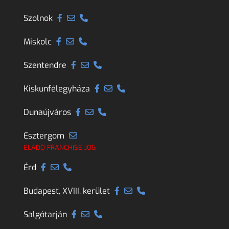
Szolnok
Miskolc
Szentendre
Kiskunfélegyháza
Dunaújváros
Esztergom
ELADÓ FRANCHISE JOG
Érd
Budapest, XVIII. kerület
Salgótarján