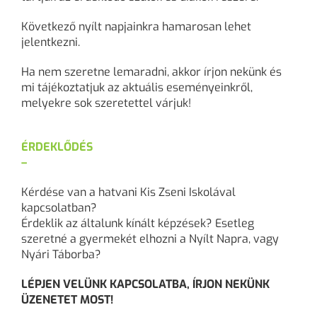
Következő nyílt napjainkra hamarosan lehet
jelentkezni.
Ha nem szeretne lemaradni, akkor írjon nekünk és
mi tájékoztatjuk az aktuális eseményeinkről,
melyekre sok szeretettel várjuk!
ÉRDEKLŐDÉS
–
Kérdése van a hatvani Kis Zseni Iskolával
kapcsolatban?
Érdeklik az általunk kínált képzések? Esetleg
szeretné a gyermekét elhozni a Nyílt Napra, vagy
Nyári Táborba?
LÉPJEN VELÜNK KAPCSOLATBA, ÍRJON NEKÜNK
ÜZENETET MOST!