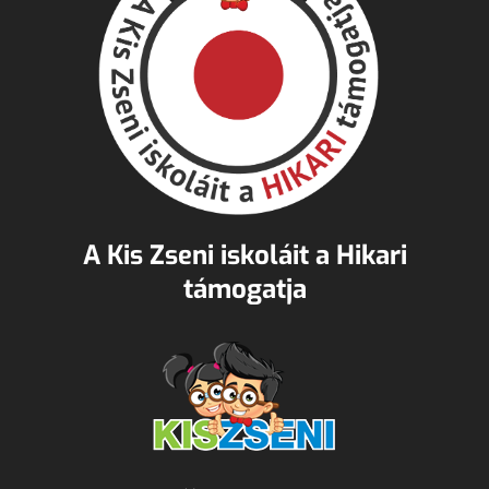
A Kis Zseni iskoláit a Hikari
támogatja