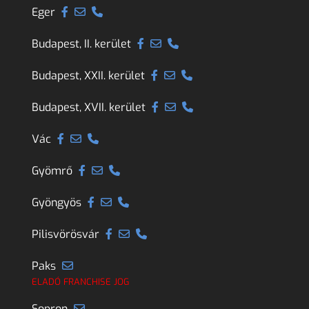
Eger
Budapest, II. kerület
Budapest, XXII. kerület
Budapest, XVII. kerület
Vác
Gyömrő
Gyöngyös
Pilisvörösvár
Paks
ELADÓ FRANCHISE JOG
Sopron