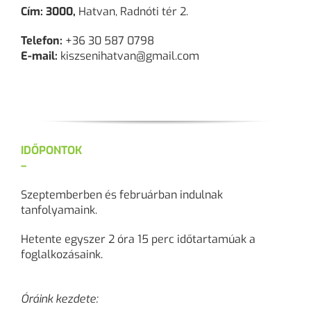
Cím: 3000,
Hatvan, Radnóti tér 2.
Telefon:
+36 30 587 0798
E-mail:
kiszsenihatvan@gmail.com
IDŐPONTOK
–
Szeptemberben és februárban indulnak
tanfolyamaink.
Hetente egyszer 2 óra 15 perc időtartamúak a
foglalkozásaink.
Óráink kezdete: