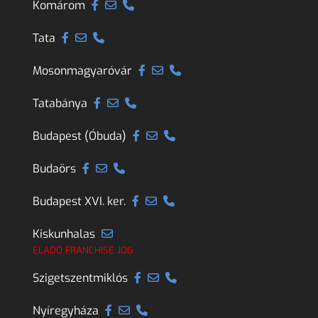
Komárom
Tata
Mosonmagyaróvár
Tatabánya
Budapest (Óbuda)
Budaörs
Budapest XVI. ker.
Kiskunhalas
ELADÓ FRANCHISE JOG
Szigetszentmiklós
Nyíregyháza