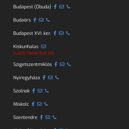
Budapest (Óbuda)
Budaörs
Budapest XVI. ker.
Kiskunhalas
ELADÓ FRANCHISE JOG
Szigetszentmiklós
Nyíregyháza
Szolnok
Miskolc
Szentendre