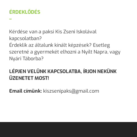
ÉRDEKLŐDÉS
–
Kérdése van a paksi Kis Zseni Iskolával
kapcsolatban?
Érdeklik az általunk kínált képzések? Esetleg
szeretné a gyermekét elhozni a Nyílt Napra, vagy
Nyári Táborba?
LÉPJEN VELÜNK KAPCSOLATBA, ÍRJON NEKÜNK
ÜZENETET MOST!
Email címünk:
kiszsenipaks@gmail.com