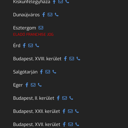
Kiskunfélegyháza
Dunaújváros
Esztergom
ELADÓ FRANCHISE JOG
Érd
Budapest, XVIII. kerület
Salgótarján
Eger
Budapest, II. kerület
Budapest, XXII. kerület
Budapest, XVII. kerület