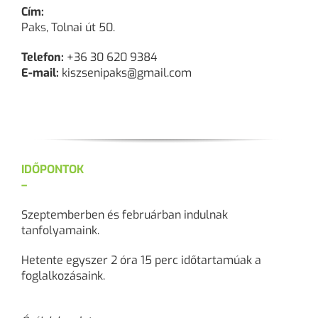
Cím:
Paks, Tolnai út 50.
Telefon:
+36 30 620 9384
E-mail:
kiszsenipaks@gmail.com
IDŐPONTOK
–
Szeptemberben és februárban indulnak
tanfolyamaink.
Hetente egyszer 2 óra 15 perc időtartamúak a
foglalkozásaink.