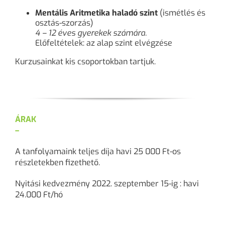
Mentális Aritmetika haladó szint
(ismétlés és
osztás-szorzás)
4 – 12 éves gyerekek számára.
Előfeltételek: az alap szint elvégzése
Kurzusainkat kis csoportokban tartjuk.
ÁRAK
–
A tanfolyamaink teljes díja havi 25 000 Ft-os
részletekben fizethető.
Nyitási kedvezmény 2022. szeptember 15-ig : havi
24.000 Ft/hó