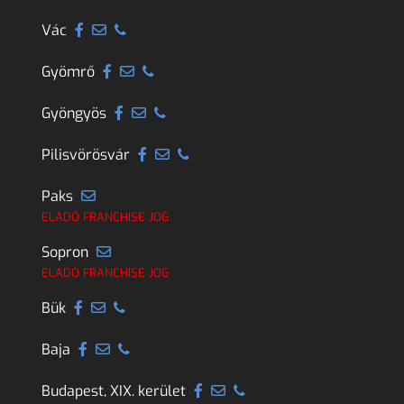
Vác
Gyömrő
Gyöngyös
Pilisvörösvár
Paks
ELADÓ FRANCHISE JOG
Sopron
ELADÓ FRANCHISE JOG
Bük
Baja
Budapest, XIX. kerület