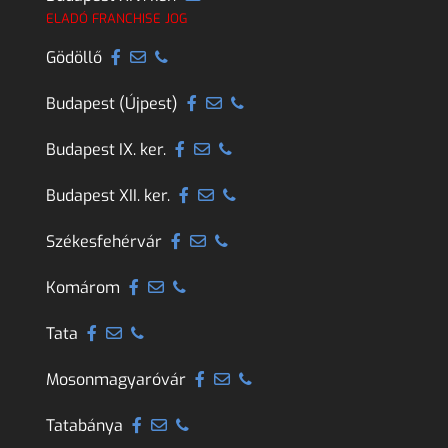
ELADÓ FRANCHISE JOG
Gödöllő
Budapest (Újpest)
Budapest IX. ker.
Budapest XII. ker.
Székesfehérvár
Komárom
Tata
Mosonmagyaróvár
Tatabánya