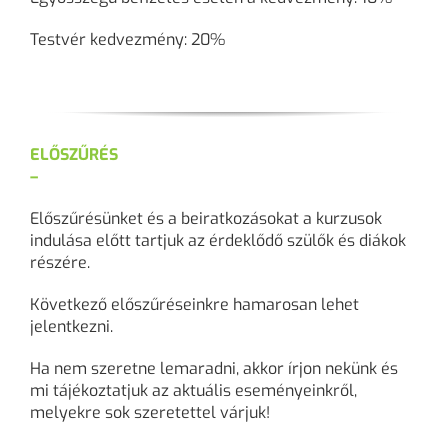
Testvér kedvezmény: 20%
ELŐSZŰRÉS
–
Előszűrésünket és a beiratkozásokat a kurzusok
indulása előtt tartjuk az érdeklődő szülők és diákok
részére.
Következő előszűréseinkre hamarosan lehet
jelentkezni.
Ha nem szeretne lemaradni, akkor írjon nekünk és
mi tájékoztatjuk az aktuális eseményeinkről,
melyekre sok szeretettel várjuk!