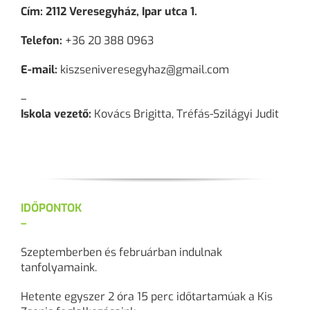
Cím: 2112 Veresegyház, Ipar utca 1.
Telefon:
+36 20 388 0963
E-mail:
kiszseniveresegyhaz@gmail.com
–
Iskola vezető:
Kovács Brigitta, Tréfás-Szilágyi Judit
IDŐPONTOK
–
Szeptemberben és februárban indulnak
tanfolyamaink.
Hetente egyszer 2 óra 15 perc időtartamúak a Kis