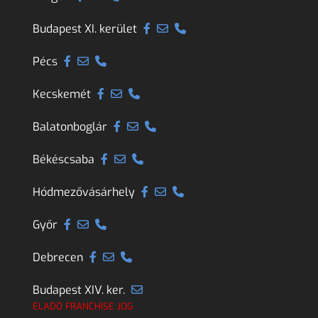
Budapest XI. kerület
Pécs
Kecskemét
Balatonboglár
Békéscsaba
Hódmezővásárhely
Győr
Debrecen
Budapest XIV. ker.
ELADÓ FRANCHISE JOG