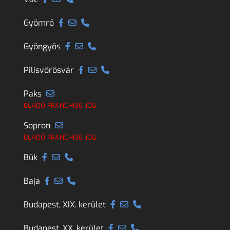
Gyömrő
Gyöngyös
Pilisvörösvár
Paks
ELADÓ FRANCHISE JOG
Sopron
ELADÓ FRANCHISE JOG
Bük
Baja
Budapest, XIX. kerület
Budapest, XX. kerület