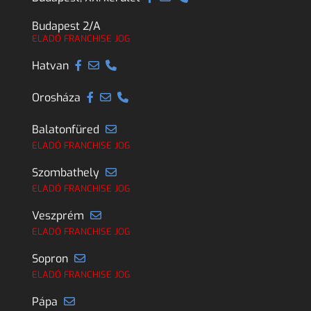
Budapest 2/A
ELADÓ FRANCHISE JOG
Hatvan
Orosháza
Balatonfüred
ELADÓ FRANCHISE JOG
Szombathely
ELADÓ FRANCHISE JOG
Veszprém
ELADÓ FRANCHISE JOG
Sopron
ELADÓ FRANCHISE JOG
Pápa