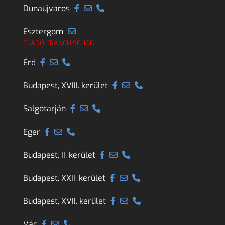
Dunaújváros
Esztergom
ELADÓ FRANCHISE JOG
Érd
Budapest, XVIII. kerület
Salgótarján
Eger
Budapest, II. kerület
Budapest, XXII. kerület
Budapest, XVII. kerület
Vác