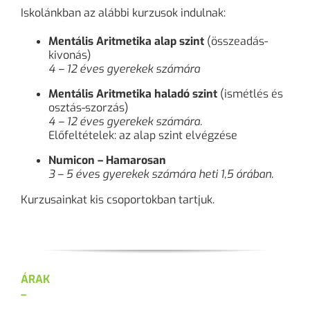
Iskolánkban az alábbi kurzusok indulnak:
Mentális Aritmetika alap szint
(összeadás-
kivonás)
4 – 12 éves gyerekek számára
Mentális Aritmetika haladó szint
(ismétlés és
osztás-szorzás)
4 – 12 éves gyerekek számára.
Előfeltételek: az alap szint elvégzése
Numicon – Hamarosan
3 – 5 éves gyerekek számára heti 1,5 órában.
Kurzusainkat kis csoportokban tartjuk.
ÁRAK
–