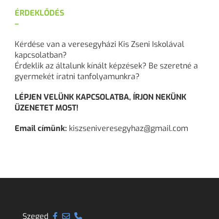
ÉRDEKLŐDÉS
–
Kérdése van a veresegyházi Kis Zseni Iskolával
kapcsolatban?
Érdeklik az általunk kínált képzések? Be szeretné a
gyermekét íratni tanfolyamunkra?
LÉPJEN VELÜNK KAPCSOLATBA, ÍRJON NEKÜNK
ÜZENETET MOST!
Email címünk:
kiszseniveresegyhaz@gmail.com
Szeged