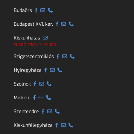
Budaörs
Budapest XVI. ker.
Kiskunhalas
ELADÓ FRANCHISE JOG
Szigetszentmiklós
Nyíregyháza
Szolnok
Miskolc
Szentendre
Kiskunfélegyháza