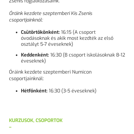
Zsenis foglalkozásaink.
Óráink kezdete szeptemberi Kis Zsenis
csoportjainknál:
Csütörtökönként:
16:15 (A csoport
óvodásoknak és akik most kezdték az első
osztályt 5-7 éveseknek)
Keddenként:
16:30 (B csoport iskolásoknak 8-12
éveseknek)
Óráink kezdete szeptemberi Numicon
csoportjainknál:
Hétfőnként:
16:30 (3-5 éveseknek)
KURZUSOK, CSOPORTOK
–