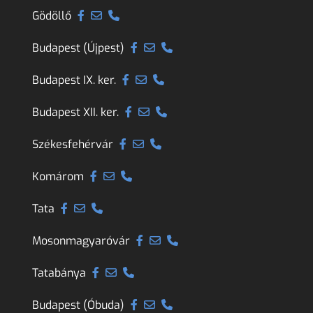
Gödöllő
Budapest (Újpest)
Budapest IX. ker.
Budapest XII. ker.
Székesfehérvár
Komárom
Tata
Mosonmagyaróvár
Tatabánya
Budapest (Óbuda)