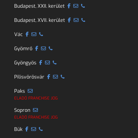
Budapest, XXII. kerület
Budapest, XVII. kerület
Vác
Gyömrő
Gyöngyös
Pilisvörösvár
Paks
ELADÓ FRANCHISE JOG
Sopron
ELADÓ FRANCHISE JOG
Bük