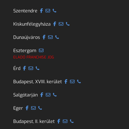
Szentendre
Kiskunfélegyháza
Dunaújváros
Esztergom
ELADÓ FRANCHISE JOG
Érd
Budapest, XVIII. kerület
Salgótarján
Eger
Budapest, II. kerület