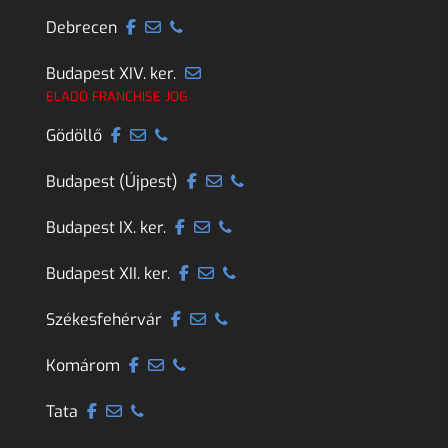
Debrecen
Budapest XIV. ker.
ELADÓ FRANCHISE JOG
Gödöllő
Budapest (Újpest)
Budapest IX. ker.
Budapest XII. ker.
Székesfehérvár
Komárom
Tata