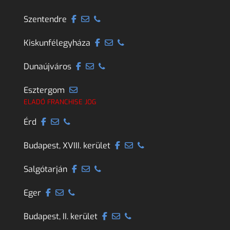
Szentendre
Kiskunfélegyháza
Dunaújváros
Esztergom
ELADÓ FRANCHISE JOG
Érd
Budapest, XVIII. kerület
Salgótarján
Eger
Budapest, II. kerület