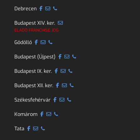
Debrecen
Budapest XIV. ker.
ELADÓ FRANCHISE JOG
Gödöllő
Budapest (Újpest)
Budapest IX. ker.
Budapest XII. ker.
Székesfehérvár
Komárom
Tata