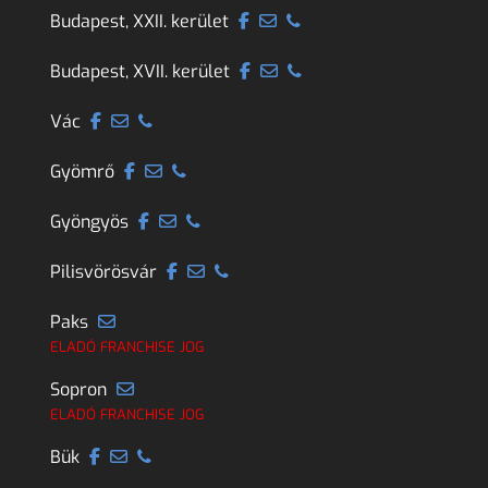
Budapest, XXII. kerület
Budapest, XVII. kerület
Vác
Gyömrő
Gyöngyös
Pilisvörösvár
Paks
ELADÓ FRANCHISE JOG
Sopron
ELADÓ FRANCHISE JOG
Bük